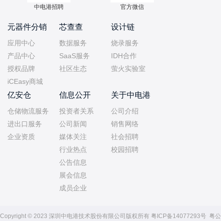
中电港招聘
官方微信
元器件分销
芯查查
设计链
应用中心
数据服务
烧录服务
产品中心
SaaS服务
IDH合作
授权品牌
社区生态
萤火实验室
iCEasy商城
亿安仓
信息公开
关于中电港
仓储物流服务
投资者关系
公司介绍
进出口服务
公司新闻
销售网络
企业资质
媒体关注
社会招聘
行业热点
校园招聘
公告信息
展会信息
成员企业
Copyright © 2023 深圳中电港技术股份有限公司版权所有
粤ICP备14077293号
粤公