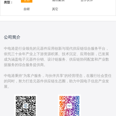
全部
成功案例
合作伙伴
类型：
自研
其它
公司简介
中电港是行业领先的元器件应用创新与现代供应链综合服务平台，
依托三十余年产业上下游资源积累、技术沉淀、应用创新，已发展
成为涵盖电子元器件分销、设计链服务、供应链协同配套和产业数
据服务的综合服务提供商。
中电港秉持“为客户服务，与伙伴共享”的经营理念，在履行社会责任
的同时，努力打造元器件供应链生态圈，助力中国电子信息产业发