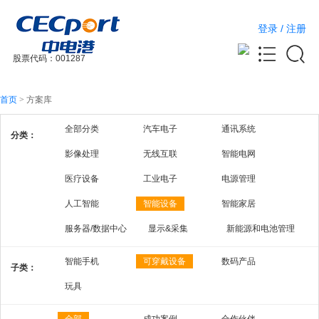
登录
/
注册
股票代码：001287
首页
>
方案库
全部分类
汽车电子
通讯系统
分类：
影像处理
无线互联
智能电网
医疗设备
工业电子
电源管理
人工智能
智能设备
智能家居
服务器/数据中心
显示&采集
新能源和电池管理
智能手机
可穿戴设备
数码产品
子类：
玩具