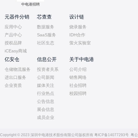
中电港招聘
元器件分销
芯查查
设计链
应用中心
数据服务
烧录服务
产品中心
SaaS服务
IDH合作
授权品牌
社区生态
萤火实验室
iCEasy商城
亿安仓
信息公开
关于中电港
仓储物流服务
投资者关系
公司介绍
进出口服务
公司新闻
销售网络
企业资质
媒体关注
社会招聘
行业热点
校园招聘
公告信息
展会信息
成员企业
Copyright © 2023 深圳中电港技术股份有限公司版权所有
粤ICP备14077293号
粤公