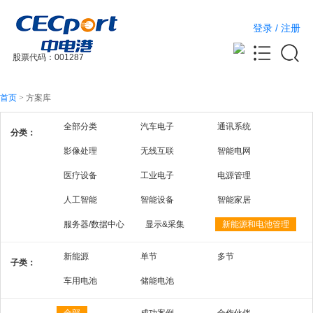
登录
/
注册
股票代码：001287
首页
>
方案库
全部分类
汽车电子
通讯系统
分类：
影像处理
无线互联
智能电网
医疗设备
工业电子
电源管理
人工智能
智能设备
智能家居
服务器/数据中心
显示&采集
新能源和电池管理
新能源
单节
多节
子类：
车用电池
储能电池