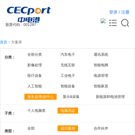
登录
/
注册
股票代码：001287
首页
>
方案库
全部分类
汽车电子
通讯系统
分类：
影像处理
无线互联
智能电网
医疗设备
工业电子
电源管理
人工智能
智能设备
智能家居
服务器/数据中心
显示&采集
新能源和电池管理
个人电脑类
电脑周边
子类：
全部
成功案例
合作伙伴
类型：