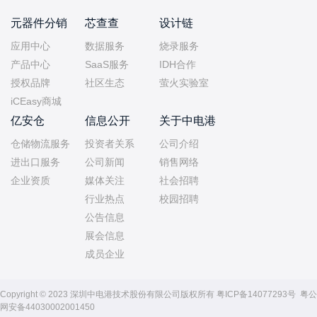
元器件分销
芯查查
设计链
应用中心
数据服务
烧录服务
产品中心
SaaS服务
IDH合作
授权品牌
社区生态
萤火实验室
iCEasy商城
亿安仓
信息公开
关于中电港
仓储物流服务
投资者关系
公司介绍
进出口服务
公司新闻
销售网络
企业资质
媒体关注
社会招聘
行业热点
校园招聘
公告信息
展会信息
成员企业
Copyright © 2023 深圳中电港技术股份有限公司版权所有
粤ICP备14077293号
粤公
网安备44030002001450