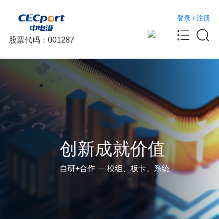
登录
/
注册
股票代码：001287
创新成就价值
自研+合作 — 模组、板卡、系统