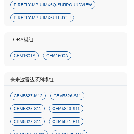
FIREFLY-MPU-IMX6Q-SURROUNDVIEW
FIREFLY-MPU-IMX6ULL-DTU
LORA模组
CEM1601S
CEM1600A
毫米波雷达系列模组
CEM5827-M12
CEM5826-S11
CEM5825-S11
CEM5823-S11
CEM5822-S11
CEM5821-F11