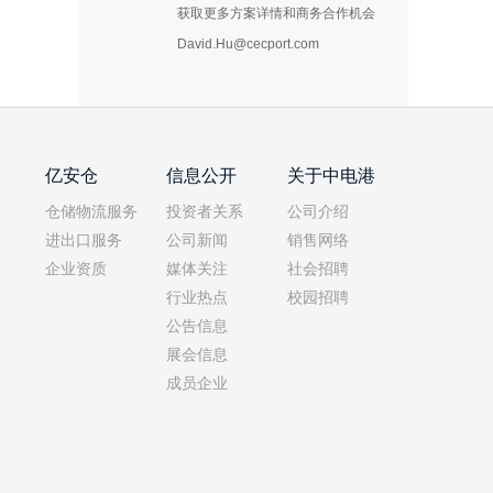
获取更多方案详情和商务合作机会
David.Hu@cecport.com
亿安仓
信息公开
关于中电港
仓储物流服务
投资者关系
公司介绍
进出口服务
公司新闻
销售网络
室
企业资质
媒体关注
社会招聘
行业热点
校园招聘
公告信息
展会信息
成员企业