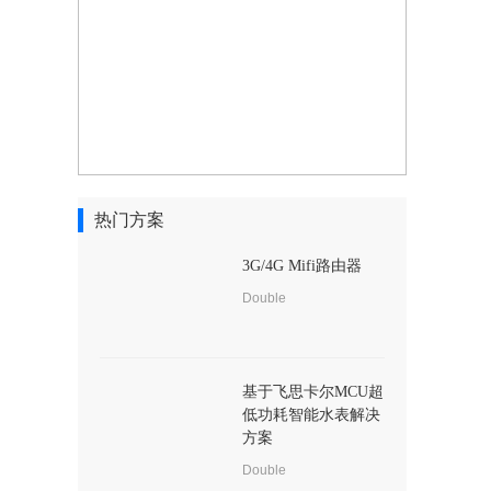
热门方案
3G/4G Mifi路由器
Double
基于飞思卡尔MCU超
低功耗智能水表解决
方案
Double