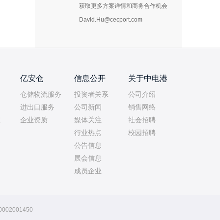
获取更多方案详情和商务合作机会
David.Hu@cecport.com
亿安仓
信息公开
关于中电港
仓储物流服务
投资者关系
公司介绍
进出口服务
公司新闻
销售网络
室
企业资质
媒体关注
社会招聘
行业热点
校园招聘
公告信息
展会信息
成员企业
002001450