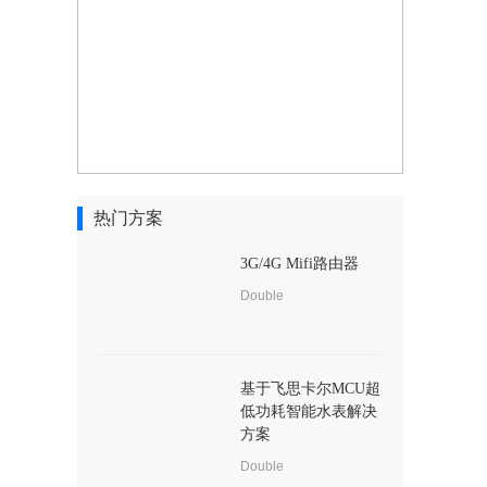
热门方案
3G/4G Mifi路由器
Double
基于飞思卡尔MCU超
低功耗智能水表解决
方案
Double