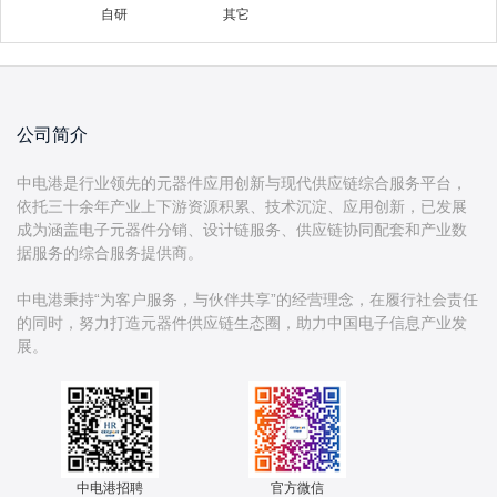
自研
其它
公司简介
中电港是行业领先的元器件应用创新与现代供应链综合服务平台，
依托三十余年产业上下游资源积累、技术沉淀、应用创新，已发展
成为涵盖电子元器件分销、设计链服务、供应链协同配套和产业数
据服务的综合服务提供商。
中电港秉持“为客户服务，与伙伴共享”的经营理念，在履行社会责任
的同时，努力打造元器件供应链生态圈，助力中国电子信息产业发
中电港招聘
官方微信