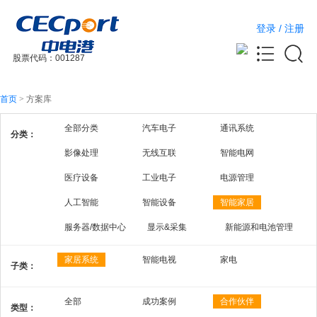
登录
/
注册
股票代码：001287
首页
>
方案库
全部分类
汽车电子
通讯系统
分类：
影像处理
无线互联
智能电网
医疗设备
工业电子
电源管理
人工智能
智能设备
智能家居
服务器/数据中心
显示&采集
新能源和电池管理
家居系统
智能电视
家电
子类：
全部
成功案例
合作伙伴
类型：