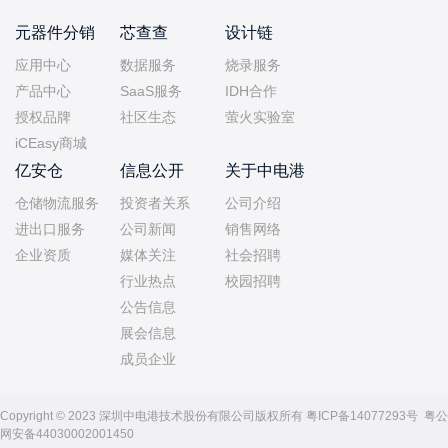
元器件分销
芯查查
设计链
应用中心
数据服务
烧录服务
产品中心
SaaS服务
IDH合作
授权品牌
社区生态
萤火实验室
iCEasy商城
亿安仓
信息公开
关于中电港
仓储物流服务
投资者关系
公司介绍
进出口服务
公司新闻
销售网络
企业资质
媒体关注
社会招聘
行业热点
校园招聘
公告信息
展会信息
成员企业
Copyright © 2023 深圳中电港技术股份有限公司版权所有
粤ICP备14077293号
粤公
网安备44030002001450