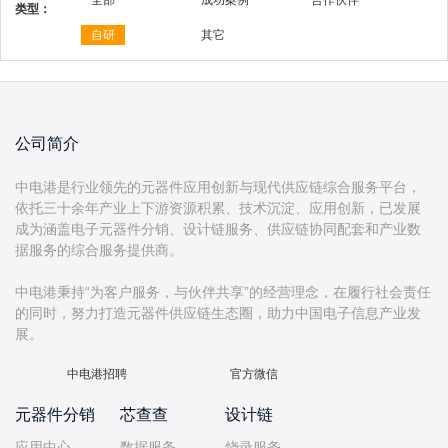
全部
成功案例
合作伙伴
类型：
自研
其它
公司简介
中电港是行业领先的元器件应用创新与现代供应链综合服务平台，
依托三十余年产业上下游资源积累、技术沉淀、应用创新，已发展
成为涵盖电子元器件分销、设计链服务、供应链协同配套和产业数
据服务的综合服务提供商。
中电港秉持“为客户服务，与伙伴共享”的经营理念，在履行社会责任
的同时，努力打造元器件供应链生态圈，助力中国电子信息产业发
中电港招聘
官方微信
元器件分销
芯查查
设计链
应用中心
数据服务
烧录服务