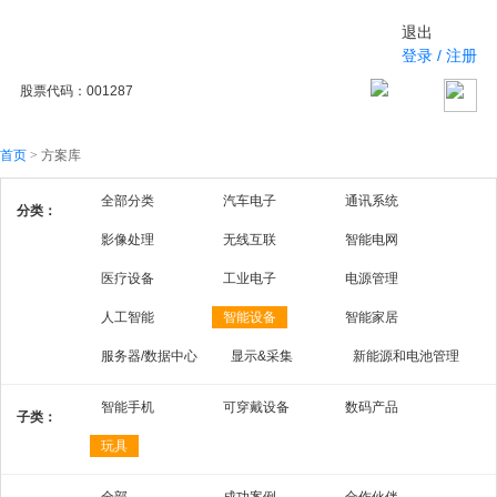
退出
登录
/
注册
股票代码：001287
首页
>
方案库
全部分类
汽车电子
通讯系统
分类：
影像处理
无线互联
智能电网
医疗设备
工业电子
电源管理
人工智能
智能设备
智能家居
服务器/数据中心
显示&采集
新能源和电池管理
智能手机
可穿戴设备
数码产品
子类：
玩具