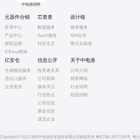
中电港招聘
元器件分销
芯查查
设计链
应用中心
数据服务
烧录服务
产品中心
SaaS服务
IDH合作
授权品牌
社区生态
萤火实验室
iCEasy商城
亿安仓
信息公开
关于中电港
仓储物流服务
投资者关系
公司介绍
进出口服务
公司新闻
销售网络
企业资质
媒体关注
社会招聘
行业热点
校园招聘
公告信息
展会信息
成员企业
Copyright © 2023 深圳中电港技术股份有限公司版权所有
粤ICP备14077293号
粤公