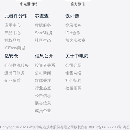
中电港招聘
官方微信
元器件分销
芯查查
设计链
应用中心
数据服务
烧录服务
产品中心
SaaS服务
IDH合作
授权品牌
社区生态
萤火实验室
iCEasy商城
亿安仓
信息公开
关于中电港
仓储物流服务
投资者关系
公司介绍
进出口服务
公司新闻
销售网络
企业资质
媒体关注
社会招聘
行业热点
校园招聘
公告信息
展会信息
成员企业
Copyright © 2023 深圳中电港技术股份有限公司版权所有
粤ICP备14077293号
粤公