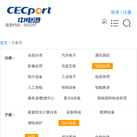
登录
/
注册
股票代码：001287
首页
>
方案库
全部分类
汽车电子
通讯系统
分类：
影像处理
无线互联
智能电网
医疗设备
工业电子
电源管理
人工智能
智能设备
智能家居
服务器/数据中心
显示&采集
新能源和电池管理
家庭民生计量仪表
采集终端
配网设备
子类：
继电保护
电力设备