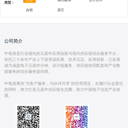
全部
成功案例
合作伙伴
类型：
自研
其它
公司简介
中电港是行业领先的元器件应用创新与现代供应链综合服务平台，
依托三十余年产业上下游资源积累、技术沉淀、应用创新，已发展
成为涵盖电子元器件分销、设计链服务、供应链协同配套和产业数
据服务的综合服务提供商。
中电港秉持“为客户服务，与伙伴共享”的经营理念，在履行社会责任
的同时，努力打造元器件供应链生态圈，助力中国电子信息产业发