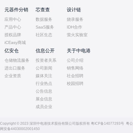
元器件分销
芯查查
设计链
应用中心
数据服务
烧录服务
产品中心
SaaS服务
IDH合作
授权品牌
社区生态
萤火实验室
iCEasy商城
亿安仓
信息公开
关于中电港
仓储物流服务
投资者关系
公司介绍
进出口服务
公司新闻
销售网络
企业资质
媒体关注
社会招聘
行业热点
校园招聘
公告信息
展会信息
成员企业
Copyright © 2023 深圳中电港技术股份有限公司版权所有
粤ICP备14077293号
粤公
网安备44030002001450