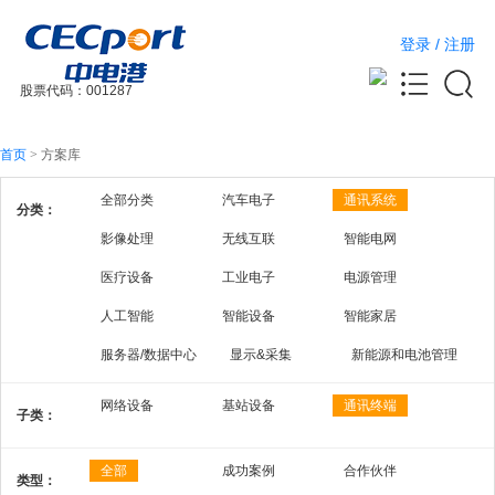
登录
/
注册
股票代码：001287
首页
>
方案库
全部分类
汽车电子
通讯系统
分类：
影像处理
无线互联
智能电网
医疗设备
工业电子
电源管理
人工智能
智能设备
智能家居
服务器/数据中心
显示&采集
新能源和电池管理
网络设备
基站设备
通讯终端
子类：
全部
成功案例
合作伙伴
类型：