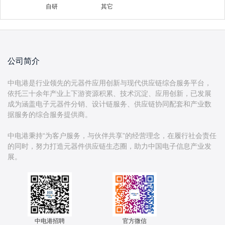
自研
其它
公司简介
中电港是行业领先的元器件应用创新与现代供应链综合服务平台，
依托三十余年产业上下游资源积累、技术沉淀、应用创新，已发展
成为涵盖电子元器件分销、设计链服务、供应链协同配套和产业数
据服务的综合服务提供商。
中电港秉持“为客户服务，与伙伴共享”的经营理念，在履行社会责任
的同时，努力打造元器件供应链生态圈，助力中国电子信息产业发
中电港招聘
官方微信