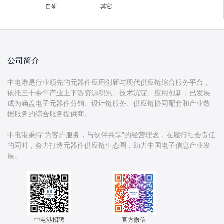
自研
其它
公司简介
中电港是行业领先的元器件应用创新与现代供应链综合服务平台，
依托三十余年产业上下游资源积累、技术沉淀、应用创新，已发展
成为涵盖电子元器件分销、设计链服务、供应链协同配套和产业数
据服务的综合服务提供商。
中电港秉持“为客户服务，与伙伴共享”的经营理念，在履行社会责任
的同时，努力打造元器件供应链生态圈，助力中国电子信息产业发
中电港招聘
官方微信