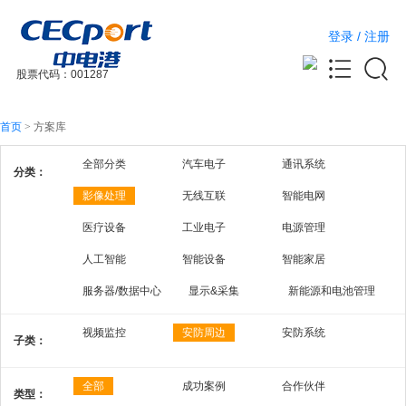
登录
/
注册
股票代码：001287
首页
>
方案库
全部分类
汽车电子
通讯系统
分类：
影像处理
无线互联
智能电网
医疗设备
工业电子
电源管理
人工智能
智能设备
智能家居
服务器/数据中心
显示&采集
新能源和电池管理
视频监控
安防周边
安防系统
子类：
全部
成功案例
合作伙伴
类型：