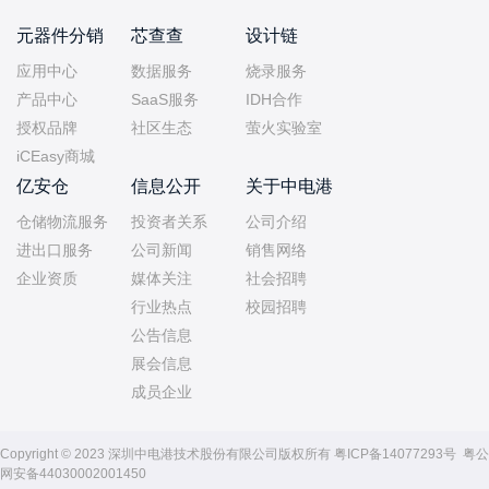
元器件分销
芯查查
设计链
应用中心
数据服务
烧录服务
产品中心
SaaS服务
IDH合作
授权品牌
社区生态
萤火实验室
iCEasy商城
亿安仓
信息公开
关于中电港
仓储物流服务
投资者关系
公司介绍
进出口服务
公司新闻
销售网络
企业资质
媒体关注
社会招聘
行业热点
校园招聘
公告信息
展会信息
成员企业
Copyright © 2023 深圳中电港技术股份有限公司版权所有
粤ICP备14077293号
粤公
网安备44030002001450