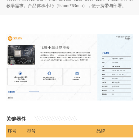
教学需求。产品体积小巧（92mm*63mm），便于携带与部署。
关键器件
序号
型号
品牌