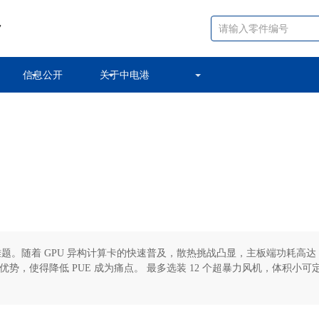
7
信息公开
关于中电港
。随着 GPU 异构计算卡的快速普及，散热挑战凸显，主板端功耗高达 2,
，使得降低 PUE 成为痛点。 最多选装 12 个超暴力风机，体积小可定