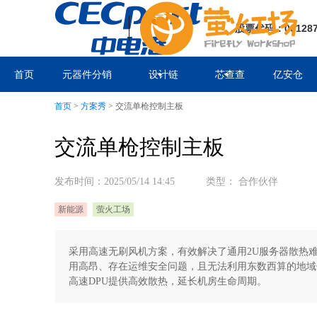
股票代码：00128
首页
元器件分销
设计链
芯查查
亿安仓
首页
>
方案秀
>
交流单枪控制主板
交流单枪控制主板
发布时间：2025/05/14 14:45 类型： 合作伙伴
新能源
萤火工场
采用高速无刷风机方案，有效解决了通用2U服务器散热难题
用高昂、存在运维安全问题，且无法利用东数西算的地域优势
高速DPU提供高效散热，延长机房生命周期。