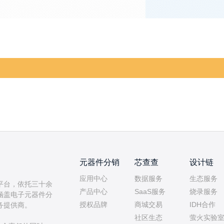
元器件分销
芯查查
设计链
应用中心
数据服务
生态服务
平台，依托三十余
产品中心
SaaS服务
烧录服务
涵盖电子元器件分
授权品牌
商城交易
IDH合作
务提供商。
社区生态
萤火实验