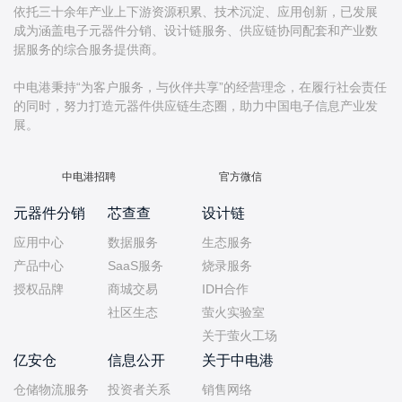
依托三十余年产业上下游资源积累、技术沉淀、应用创新，已发展
成为涵盖电子元器件分销、设计链服务、供应链协同配套和产业数
据服务的综合服务提供商。
中电港秉持“为客户服务，与伙伴共享”的经营理念，在履行社会责任
的同时，努力打造元器件供应链生态圈，助力中国电子信息产业发
中电港招聘
官方微信
元器件分销
芯查查
设计链
应用中心
数据服务
生态服务
产品中心
SaaS服务
烧录服务
授权品牌
商城交易
IDH合作
社区生态
萤火实验室
关于萤火工场
亿安仓
信息公开
关于中电港
仓储物流服务
投资者关系
销售网络